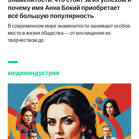
Знаменитости: что стоит за их успехом и
почему имя Анна Бокий приобретает
всё большую популярность
В современном мире знаменитости занимают особое
место в жизни общества — от восхищения их
творчеством до
медиаиндустрия