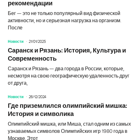
рекомендации
Бег — это не только популярный вид физической
активности, но и серьезная нагрузка на организм.
После
Новости
21/01/2025
Саранск и Рязань: История, Культура и
Современность
Саранск и Рязань — два города в России, которые,
несмотря на свою географическую удаленность друг
от друга,
Новости
26/12/2024
Где приземлился олимпийский мишка:
История и символика
Олимпийский мишка, или Миша, стал одним из самых
узнаваемых символов Олимпийских игр 1980 года в
Москве. Этот