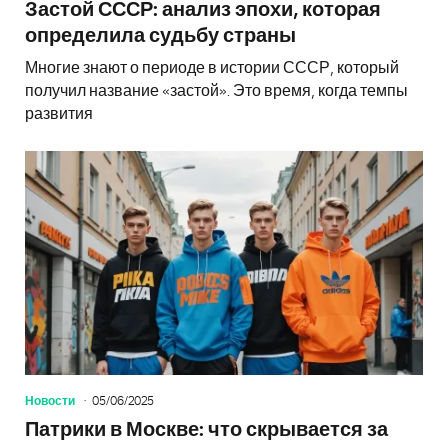
Застой СССР: анализ эпохи, которая
определила судьбу страны
Многие знают о периоде в истории СССР, который
получил название «застой». Это время, когда темпы
развития
Новости
05/06/2025
Патрики в Москве: что скрывается за