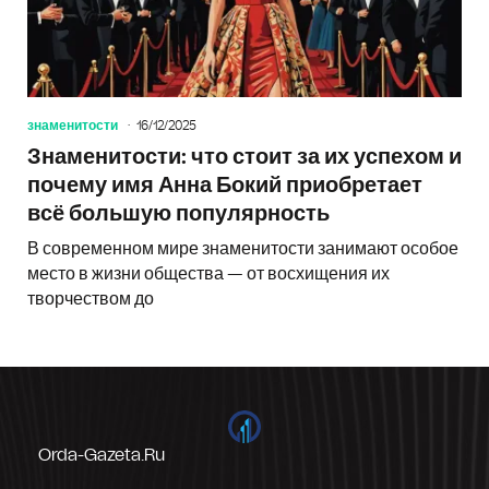
знаменитости
16/12/2025
Знаменитости: что стоит за их успехом и
почему имя Анна Бокий приобретает
всё большую популярность
В современном мире знаменитости занимают особое
место в жизни общества — от восхищения их
творчеством до
Orda-Gazeta.ru