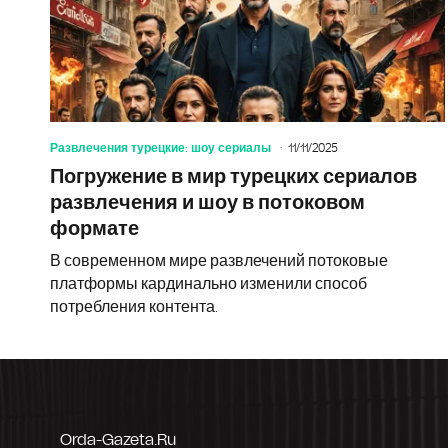
Развлечения турецкие: шоу сериалы
11/11/2025
Погружение в мир турецких сериалов
развлечения и шоу в потоковом
формате
В современном мире развлечений потоковые
платформы кардинально изменили способ
потребления контента.
Orda-Gazeta.ru