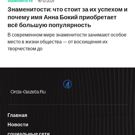
знаменитости
16/12/2025
Знаменитости: что стоит за их успехом и
почему имя Анна Бокий приобретает
всё большую популярность
В современном мире знаменитости занимают особое
место в жизни общества — от восхищения их
творчеством до
Orda-Gazeta.ru
Главная
Новости
социальные сети