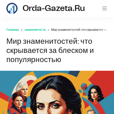
Orda-Gazeta.ru
Главная
знаменитости
Мир знаменитостей: что скрывается за бле
Мир знаменитостей: что
скрывается за блеском и
популярностью