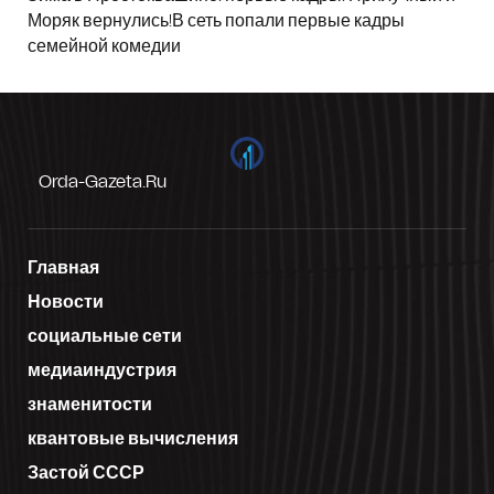
Моряк вернулись!В сеть попали первые кадры
семейной комедии
Orda-Gazeta.ru
Главная
Новости
социальные сети
медиаиндустрия
знаменитости
квантовые вычисления
Застой СССР