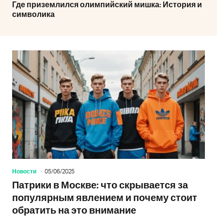
Где приземлился олимпийский мишка: История и
символика
Новости
05/06/2025
Патрики в Москве: что скрывается за
популярным явлением и почему стоит
обратить на это внимание