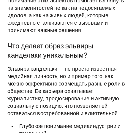
Понимание этих аспектов помогает взглянуть
на знаменитостей не как на недосягаемых
идолов, а как на живых людей, которые
ежедневно сталкиваются с вызовами и
принимают важные решения.
Что делает образ эльвиры
канделаки уникальным?
Эльвира канделаки — не просто известная
медийная личность, но и пример того, как
можно эффективно совмещать разные роли в
обществе. Ее карьера охватывает
журналистику, продюсирование и активную
социальную позицию, что позволяет ей
оставаться востребованной и влиятельной.
Глубокое понимание медиаиндустрии и