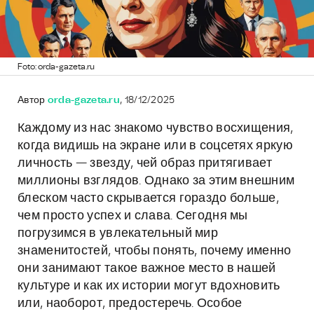
Foto: orda-gazeta.ru
Автор
orda-gazeta.ru
, 18/12/2025
Каждому из нас знакомо чувство восхищения,
когда видишь на экране или в соцсетях яркую
личность — звезду, чей образ притягивает
миллионы взглядов. Однако за этим внешним
блеском часто скрывается гораздо больше,
чем просто успех и слава. Сегодня мы
погрузимся в увлекательный мир
знаменитостей, чтобы понять, почему именно
они занимают такое важное место в нашей
культуре и как их истории могут вдохновить
или, наоборот, предостеречь. Особое