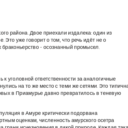
ого района. Двое приехали издалека: один из
 Это уже говорит о том, что речь идёт не о
х браконьерство - осознанный промысел.
ь к уголовной ответственности за аналогичные
нулись на то же место с теми же сетями. Это типичн
ровых в Приамурье давно превратилось в теневую
опуляция в Амуре критически подорвана
ртным оценкам, численность амурского осетра
на грани исчезновения в дикой природе. Каждая так