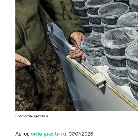
Foto: orda-gazeta.ru
Автор
orda-gazeta.ru
, 07/07/2026