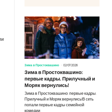
ли
Зима в Простоквашино
02/07/2026
Зима в Простоквашино:
первые кадры. Прилучный и
Моряк вернулись!
Зима в Простоквашино: первые кадры.
Прилучный и Моряк вернулись!В сеть
попали первые кадры семейной
комедии