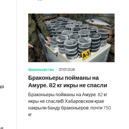
браконьерство
07/07/2026
Браконьеры пойманы на
Амуре. 82 кг икры не спасли
ая
Браконьеры пойманы на Амуре. 82 кг
икры не спаслиВ Хабаровском крае
накрыли банду браконьеров: почти 750
кг
ая