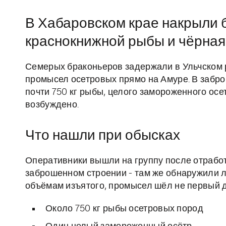
В Хабаровском крае накрыли б
краснокнижной рыбы и чёрная 
Семерых браконьеров задержали в Ульчском р
промысел осетровых прямо на Амуре. В забро
почти 750 кг рыбы, целого замороженного осет
возбуждено.
Что нашли при обысках
Оперативники вышли на группу после отрабо
заброшенном строении - там же обнаружили ло
объёмам изъятого, промысел шёл не первый д
Около 750 кг рыбы осетровых пород