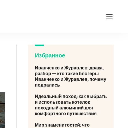
Избранное
Иванченко и Журавлев: драка,
разбор — кто такие блогеры
Иванченко и Журавлев, почему
подрались
Идеальный поход: как выбрать
и использовать котелок
походный алюминий для
комфортного путешествия
Мир знаменитостей: что