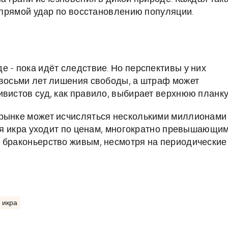
а прямой удар по восстановлению популяции.
 - пока идёт следствие. Но перспективы у них
 восьми лет лишения свободы, а штраф может
вистов суд, как правило, выбирает верхнюю планку
 рынке может исчисляться несколькими миллионами
ная икра уходит по ценам, многократно превышающи
т браконьерство живым, несмотря на периодические
 икра