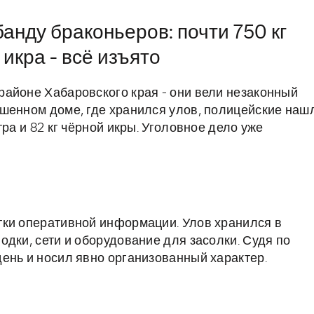
анду браконьеров: почти 750 кг
икра - всё изъято
айоне Хабаровского края - они вели незаконный
шенном доме, где хранился улов, полицейские наш
ра и 82 кг чёрной икры. Уголовное дело уже
тки оперативной информации. Улов хранился в
дки, сети и оборудование для засолки. Судя по
ень и носил явно организованный характер.