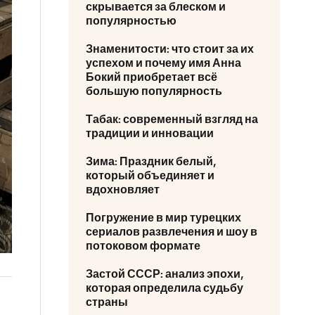
скрывается за блеском и
популярностью
Знаменитости: что стоит за их
успехом и почему имя Анна
Бокий приобретает всё
большую популярность
Табак: современный взгляд на
традиции и инновации
Зима: Праздник белый,
который объединяет и
вдохновляет
Погружение в мир турецких
сериалов развлечения и шоу в
потоковом формате
Застой СССР: анализ эпохи,
которая определила судьбу
страны