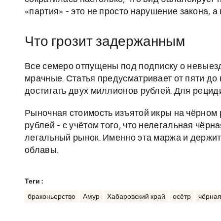
«партия» - это не просто нарушение закона, 
Что грозит задержанным
Все семеро отпущены под подписку о невыезде
мрачные. Статья предусматривает от пяти до
достигать двух миллионов рублей. Для рециди
Рыночная стоимость изъятой икры на чёрном
рублей - с учётом того, что нелегальная чёр
легальный рынок. Именно эта маржа и держи
облавы.
Теги :
браконьерство
Амур
Хабаровский край
осётр
чёрная