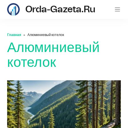
Orda-Gazeta.ru
Главная
Алюминиевый котелок
Алюминиевый
котелок