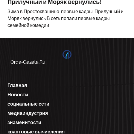
Прилучный и Моряк вернулись!
Зима в Простоквашино: первые кадры. Прилучный и
Моряк вернулись!В сеть попали первые кадры
семейной комедии
Orda-Gazeta.ru
Главная
Новости
социальные сети
медиаиндустрия
знаменитости
квантовые вычисления