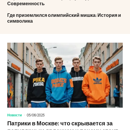
Современность
Где приземлился олимпийский мишка: История и
символика
Новости
05/06/2025
Патрики в Москве: что скрывается за