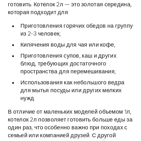
готовить. Котелок 2л — это золотая середина,
которая подходит для:
Приготовления горячих обедов на группу
из 2-3 человек;
Кипячения воды для чая или кофе;
Приготовления супов, каш и других
блюд, требующих достаточного
пространства для перемешивания;
Использования как небольшого ведра
для мытья посуды или других мелких
нужд.
В отличие от маленьких моделей объемом 1л,
котелок 2л позволяет готовить больше еды за
один раз, что особенно важно при походах с
семьей или компанией друзей. С другой