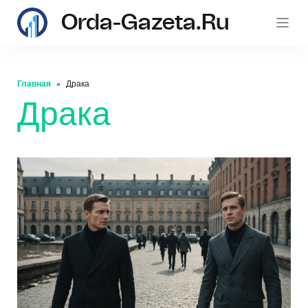
Orda-Gazeta.ru
Главная
Драка
Драка