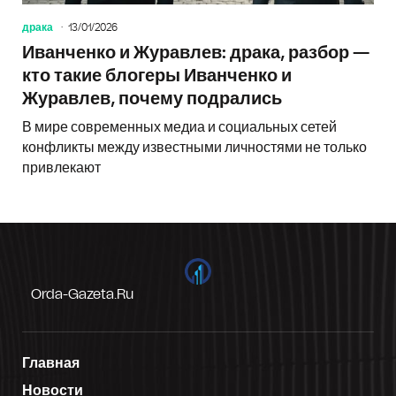
драка
13/01/2026
Иванченко и Журавлев: драка, разбор —
кто такие блогеры Иванченко и
Журавлев, почему подрались
В мире современных медиа и социальных сетей
конфликты между известными личностями не только
привлекают
Orda-Gazeta.ru
Главная
Новости