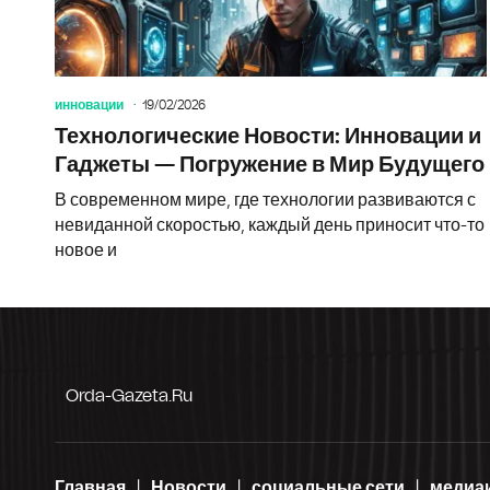
инновации
19/02/2026
Технологические Новости: Инновации и
Гаджеты — Погружение в Мир Будущего
В современном мире, где технологии развиваются с
невиданной скоростью, каждый день приносит что-то
новое и
Orda-Gazeta.ru
Главная
Новости
социальные сети
медиа