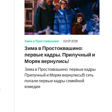
Зима в Простоквашино
02/07/2026
Зима в Простоквашино:
первые кадры. Прилучный и
Моряк вернулись!
Зима в Простоквашино: первые кадры.
Прилучный и Моряк вернулись!В сеть
попали первые кадры семейной
комедии
.