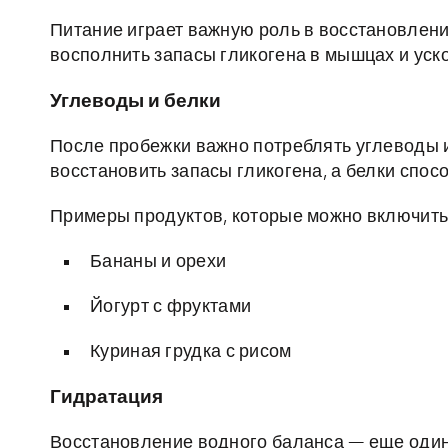
Питание играет важную роль в восстановлени
восполнить запасы гликогена в мышцах и уск
Углеводы и белки
После пробежки важно потреблять углеводы и
восстановить запасы гликогена, а белки спо
Примеры продуктов, которые можно включить 
Бананы и орехи
Йогурт с фруктами
Куриная грудка с рисом
Гидратация
Восстановление водного баланса — еще один 