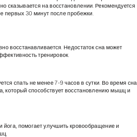
вно сказывается на восстановлении. Рекомендуется
ие первых 30 минут после пробежки.
ивно восстанавливается. Недостаток сна может
ффективность тренировок.
ся спать не менее 7-9 часов в сутки. Во время сна
а, который способствует восстановлению мышц и
ли йога, помогает улучшить кровообращение и
шц.