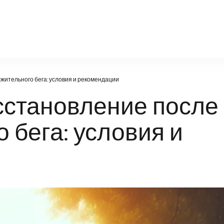
orda-gazeta.ru
ительного бега: условия и рекомендации
становление после
 бега: условия и