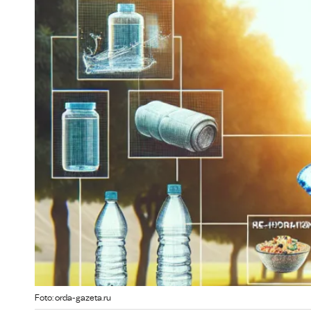
Foto: orda-gazeta.ru