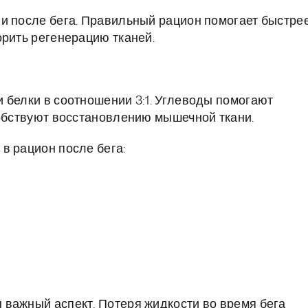
и после бега. Правильный рацион помогает быстре
орить регенерацию тканей.
 белки в соотношении 3:1. Углеводы помогают
собствуют восстановлению мышечной ткани.
в рацион после бега:
важный аспект. Потеря жидкости во время бега