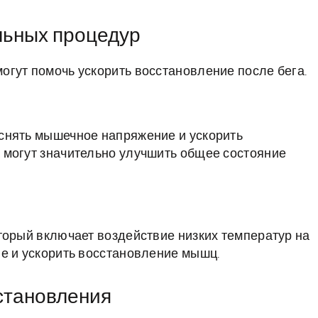
льных процедур
гут помочь ускорить восстановление после бега.
снять мышечное напряжение и ускорить
 могут значительно улучшить общее состояние
торый включает воздействие низких температур на
е и ускорить восстановление мышц.
становления