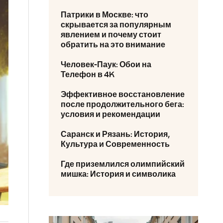
Патрики в Москве: что
скрывается за популярным
явлением и почему стоит
обратить на это внимание
Человек-Паук: Обои на
Телефон в 4K
Эффективное восстановление
после продолжительного бега:
условия и рекомендации
Саранск и Рязань: История,
Культура и Современность
Где приземлился олимпийский
мишка: История и символика