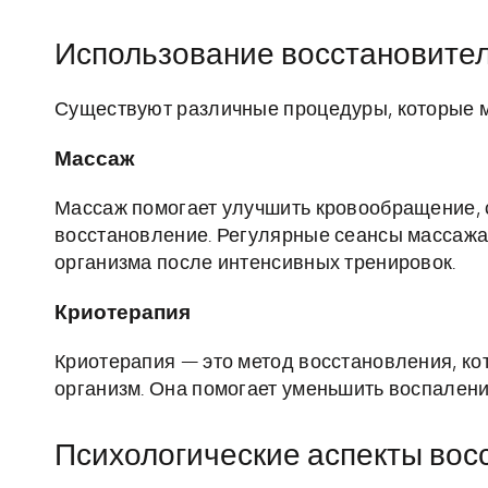
Использование восстановите
Существуют различные процедуры, которые мо
Массаж
Массаж помогает улучшить кровообращение, 
восстановление. Регулярные сеансы массажа
организма после интенсивных тренировок.
Криотерапия
Криотерапия — это метод восстановления, ко
организм. Она помогает уменьшить воспалени
Психологические аспекты вос