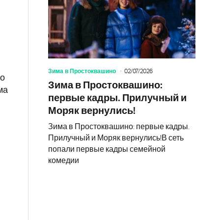
Зима в Простоквашино
02/07/2026
но
Зима в Простоквашино:
ма
первые кадры. Прилучный и
Моряк вернулись!
Зима в Простоквашино: первые кадры.
Прилучный и Моряк вернулись!В сеть
попали первые кадры семейной
комедии