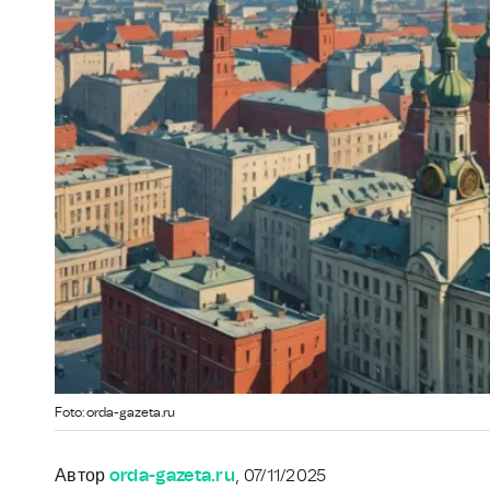
Foto: orda-gazeta.ru
Автор
orda-gazeta.ru
, 07/11/2025