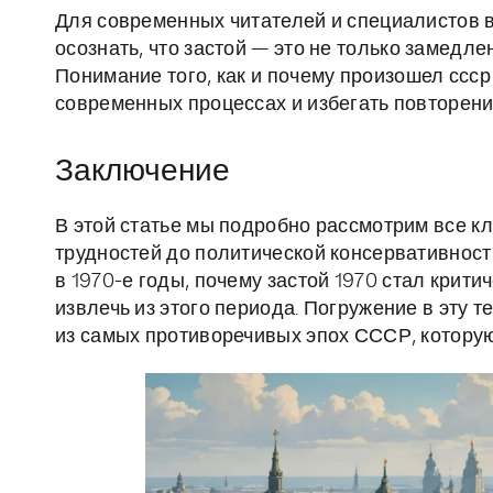
Для современных читателей и специалистов в
осознать, что застой — это не только замедле
Понимание того, как и почему произошел ссср
современных процессах и избегать повторен
Заключение
В этой статье мы подробно рассмотрим все кл
трудностей до политической консервативности
в 1970-е годы, почему застой 1970 стал крити
извлечь из этого периода. Погружение в эту 
из самых противоречивых эпох СССР, которую