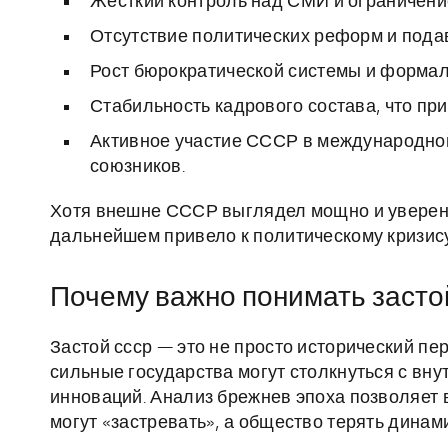
Жесткий контроль над СМИ и ограничени
Отсутствие политических реформ и под
Рост бюрократической системы и формал
Стабильность кадрового состава, что при
Активное участие СССР в международной
союзников.
Хотя внешне СССР выглядел мощно и уверенн
дальнейшем привело к политическому кризису
Почему важно понимать застой
Застой ссср — это не просто исторический пер
сильные государства могут столкнуться с вну
инноваций. Анализ брежнев эпоха позволяет 
могут «застревать», а общество терять динами