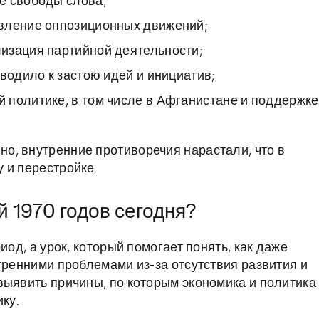
е свободы слова;
авление оппозиционных движений;
изация партийной деятельности;
водило к застою идей и инициатив;
 политике, в том числе в Афганистане и поддержке
о, внутренние противоречия нарастали, что в
 и перестройке.
 1970 годов сегодня?
иод, а урок, который помогает понять, как даже
тренними проблемами из-за отсутствия развития и
выявить причины, по которым экономика и политика
ку.