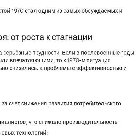
стой 1970 стал одним из самых обсуждаемых и
: от роста к стагнации
 серьёзные трудности. Если в послевоенные годы
ли впечатляющими, то к 1970-м ситуация
ьно снизились, а проблемы с эффективностью и
а счет снижения развития потребительского
иалистов, что снижало производительность;
новых технологий;