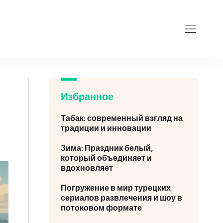
Избранное
Табак: современный взгляд на
традиции и инновации
Зима: Праздник белый,
который объединяет и
вдохновляет
Погружение в мир турецких
сериалов развлечения и шоу в
потоковом формате