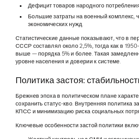
Дефицит товаров народного потребления
Большие затраты на военный комплекс, 
экономических нужд.
Статистические данные показывают, что в пер
СССР составлял около 2,5%, тогда как в 1950
выше — порядка 5% и более. Такая замедлен
уровне населения и доверии к системе.
Политика застоя: стабильност
Брежнев эпоха в политическом плане характ
сохранить статус-кво. Внутренняя политика з
КПСС и минимизацию риска социальных потр
Ключевые особенности застой политики вклю