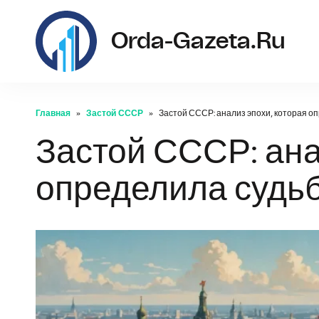
Orda-Gazeta.ru
Главная
Застой СССР
Застой СССР: анализ эпохи, которая о
Застой СССР: ана
определила судь