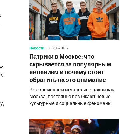
й
,
Новости
05/06/2025
Патрики в Москве: что
скрывается за популярным
Р.
явлением и почему стоит
ак
обратить на это внимание
В современном мегаполисе, таком как
Москва, постоянно возникают новые
у,
культурные и социальные феномены,