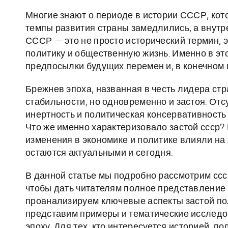
Многие знают о периоде в истории СССР, кото
темпы развития страны замедлились, а внутр
СССР — это не просто исторический термин, э
политику и общественную жизнь. Именно в эт
предпосылки будущих перемен и, в конечном 
Брежнев эпоха, названная в честь лидера с
стабильности, но одновременно и застоя. От
инертность и политическая консервативность
Что же именно характеризовало застой ссср?
изменения в экономике и политике влияли на
остаются актуальными и сегодня.
В данной статье мы подробно рассмотрим ссср
чтобы дать читателям полное представление о
проанализируем ключевые аспекты застой пол
представим примеры и тематические исследо
эпоху. Для тех, кто интересуется историей, п