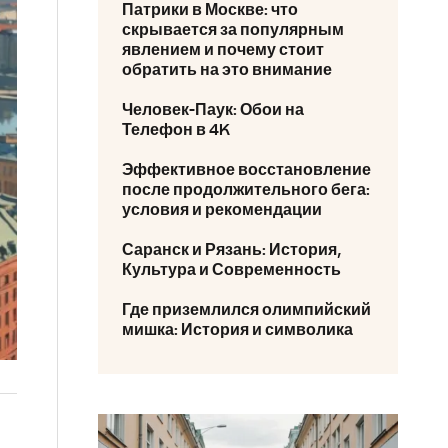
Патрики в Москве: что
скрывается за популярным
явлением и почему стоит
обратить на это внимание
Человек-Паук: Обои на
Телефон в 4K
Эффективное восстановление
после продолжительного бега:
условия и рекомендации
Саранск и Рязань: История,
Культура и Современность
Где приземлился олимпийский
мишка: История и символика