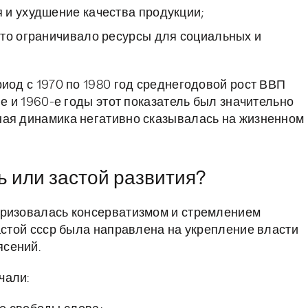
 и ухудшение качества продукции;
что ограничивало ресурсы для социальных и
иод с 1970 по 1980 год среднегодовой рост ВВП
-е и 1960-е годы этот показатель был значительно
ная динамика негативно сказывалась на жизненном
ь или застой развития?
еризовалась консерватизмом и стремлением
астой ссср была направлена на укрепление власти
ясений.
чали: