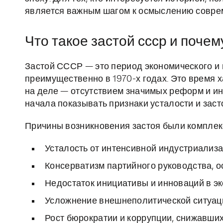
является важным шагом к осмыслению соврем
Что такое застой ссср и почем
Застой СССР — это период экономического и
преимущественно в 1970-х годах. Это время 
на деле — отсутствием значимых реформ и ин
начала показывать признаки усталости и заст
Причины возникновения застоя были комплек
Усталость от интенсивной индустриализ
Консерватизм партийного руководства, о
Недостаток инициативы и инноваций в э
Усложнение внешнеполитической ситуаци
Рост бюрократии и коррупции, снижавши