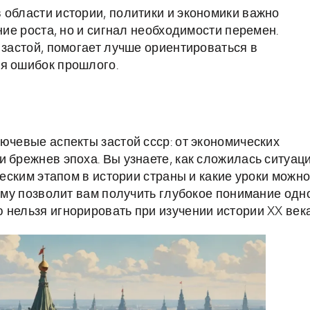
 области истории, политики и экономики важно
ние роста, но и сигнал необходимости перемен.
 застой, помогает лучше ориентироваться в
ия ошибок прошлого.
ючевые аспекты застой ссср: от экономических
 брежнев эпоха. Вы узнаете, как сложилась ситуац
ческим этапом в истории страны и какие уроки можн
тему позволит вам получить глубокое понимание одн
 нельзя игнорировать при изучении истории XX века